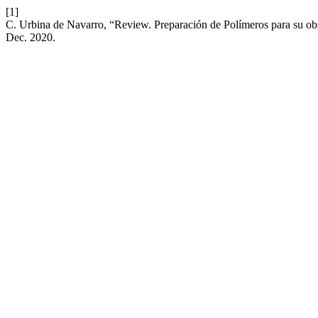
[1]
C. Urbina de Navarro, “Review. Preparación de Polímeros para su obs
Dec. 2020.